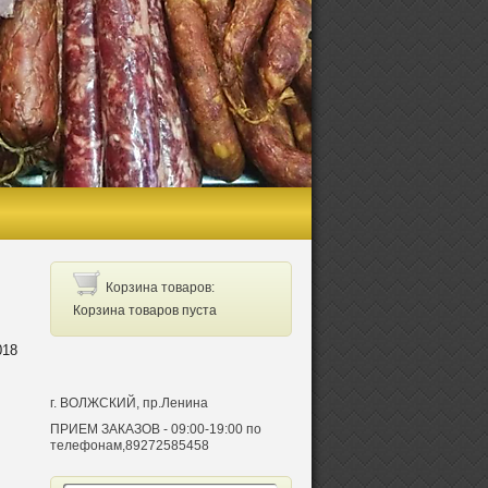
Корзина товаров:
Корзина товаров пуста
018
г. ВОЛЖСКИЙ, пр.Ленина
ПРИЕМ ЗАКАЗОВ - 09:00-19:00 по
телефонам,89272585458