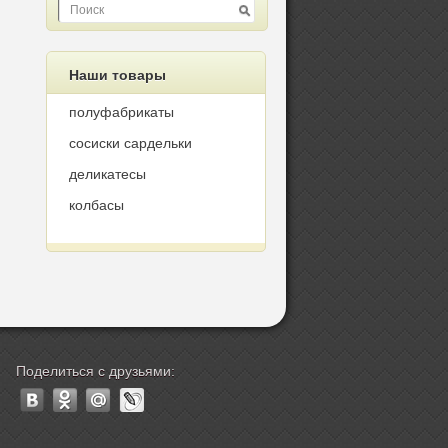
Наши товары
полуфабрикаты
сосиски сардельки
деликатесы
колбасы
Поделиться с друзьями: